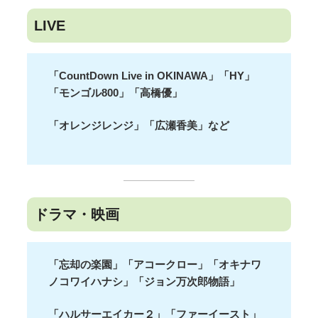
LIVE
「CountDown Live in OKINAWA」「HY」
「モンゴル800」「高橋優」
「オレンジレンジ」「広瀬香美」など
ドラマ・映画
「忘却の楽園」「アコークロー」「オキナワ
ノコワイハナシ」「ジョン万次郎物語」
「ハルサーエイカー２」「ファーイースト」