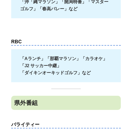
「沖「縄マラソン」「開局特番」「マスター
ゴルフ」「春高バレー」など
RBC
「Aランチ」「那覇マラソン」「カラオケ」
「J2 サッカー中継」
「ダイキンオーキッドゴルフ」など
県外番組
バライティー